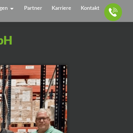
ngen
Partner
Karriere
Kontakt
mbH