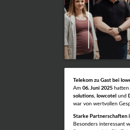
Telekom zu Gast bei low
Am
06. Juni 2025
hatten
solutions
,
lowcotel
und
war von wertvollen Gesp
Starke Partnerschaften 
Besonders interessant 