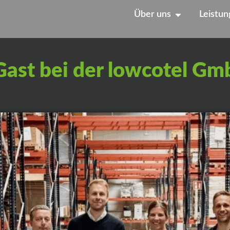
Über uns
Leistu
Gast bei der lowcotel G