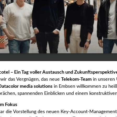
cotel – Ein Tag voller Austausch und Zukunftsperspektiv
 wir das Vergnügen, das neue
Telekom-Team
in unseren
Datacolor media solutions
in Embsen willkommen zu heiße
rächen, spannenden Einblicken und einem konstruktiven B
im Fokus
war die Vorstellung des neuen Key-Account-Management