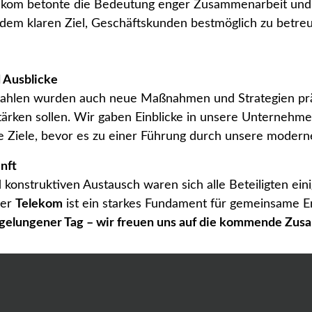
elekom betonte die Bedeutung enger Zusammenarbeit un
dem klaren Ziel, Geschäftskunden bestmöglich zu betre
 Ausblicke
zahlen wurden auch neue Maßnahmen und Strategien präs
stärken sollen. Wir gaben Einblicke in unsere Unternehm
e Ziele, bevor es zu einer Führung durch unsere moderne
nft
onstruktiven Austausch waren sich alle Beteiligten eini
der
Telekom
ist ein starkes Fundament für gemeinsame Er
gelungener Tag – wir freuen uns auf die kommende Zus