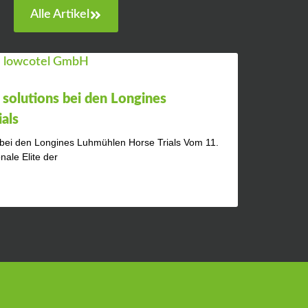
Alle Artikel
 solutions bei den Longines
als
s bei den Longines Luhmühlen Horse Trials Vom 11.
onale Elite der