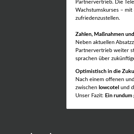
Partnervertrieb. Die T
Wachstumskurses – mit 
zufriedenzustellen.
Zahlen, Maßnahmen und
Neben aktuellen Absatz
Partnervertrieb weiter 
sprachen über zukünftig
Optimistisch in die Zuku
Nach einem offenen und k
zwischen
lowcotel
und 
Unser Fazit:
Ein rundum 